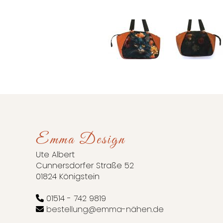
Emma Design
Ute Albert
Cunnersdorfer Straße 52
01824 Königstein
01514 - 742 9819
bestellung@emma-nähen.de