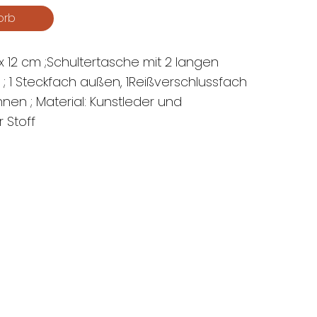
 12 cm ;Schultertasche mit 2 langen
 ; 1 Steckfach außen, 1Reißverschlussfach
nnen ; Material: Kunstleder und
 Stoff