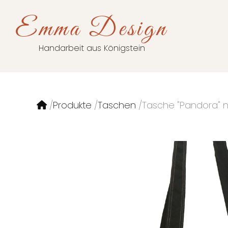
Emma Design
Handarbeit aus Königstein
Produkte
Taschen
Tasche "Pandora" n