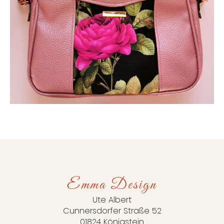
Emma Design
Ute Albert
Cunnersdorfer Straße 52
01824 Königstein