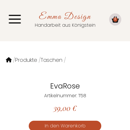
Emma Design
0
Handarbeit aus Königstein
Produkte
Taschen
EvaRose
Artikelnummer: T58
39,00
€