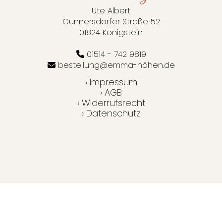
Ute Albert
Cunnersdorfer Straße 52
01824 Königstein
01514 - 742 9819
bestellung@emma-nähen.de
› Impressum
› AGB
› Widerrufsrecht
› Datenschutz