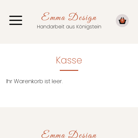
Emma Design
0
Handarbeit aus Königstein
Kasse
Ihr Warenkorb ist leer.
Emma Design