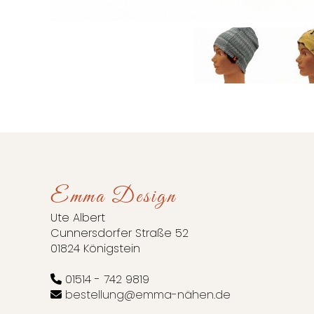
Emma Design
Ute Albert
Cunnersdorfer Straße 52
01824 Königstein
01514 - 742 9819
bestellung@emma-nähen.de