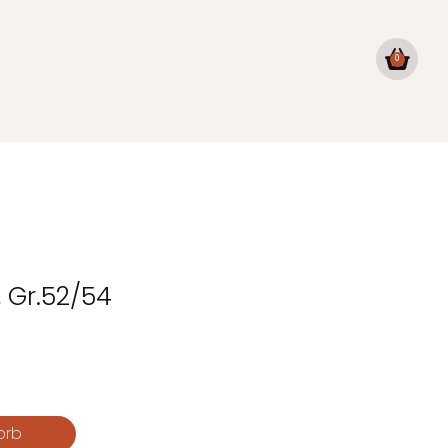
0
 Gr.52/54