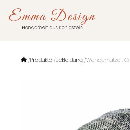
Emma Design
Handarbeit aus Königstein
Produkte
Bekleidung
Wendemütze , Gr