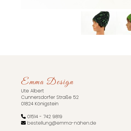
Emma Design
Ute Albert
Cunnersdorfer Straße 52
01824 Königstein
01514 - 742 9819
bestellung@emma-nähen.de