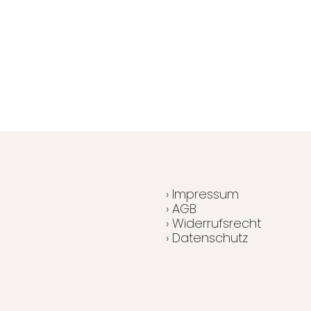
› Impressum
› AGB
› Widerrufsrecht
› Datenschutz