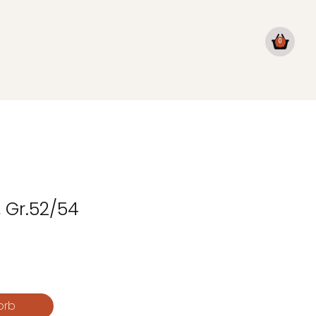
0
 Gr.52/54