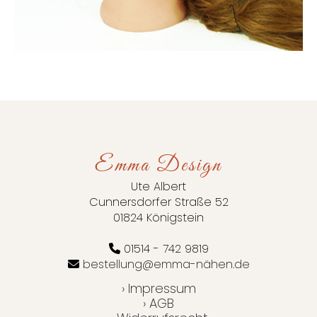
Emma Design
Ute Albert
Cunnersdorfer Straße 52
01824 Königstein
01514 - 742 9819
bestellung@emma-nähen.de
› Impressum
› AGB