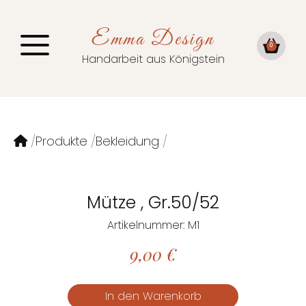
Emma Design
0
Handarbeit aus Königstein
Produkte
Bekleidung
Mütze , Gr.50/52
Artikelnummer: M1
9,00
€