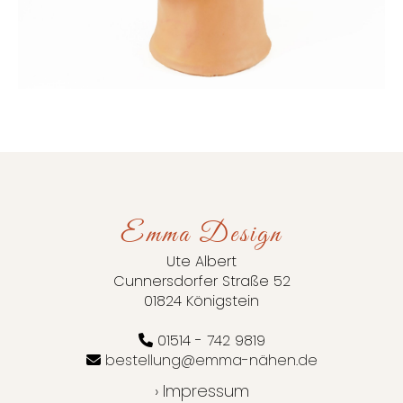
Emma Design
Ute Albert
Cunnersdorfer Straße 52
01824 Königstein
01514 - 742 9819
bestellung@emma-nähen.de
› Impressum