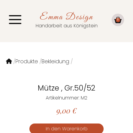
Emma Design
0
Handarbeit aus Königstein
Produkte
Bekleidung
Mütze , Gr.50/52
Artikelnummer: M2
9,00
€