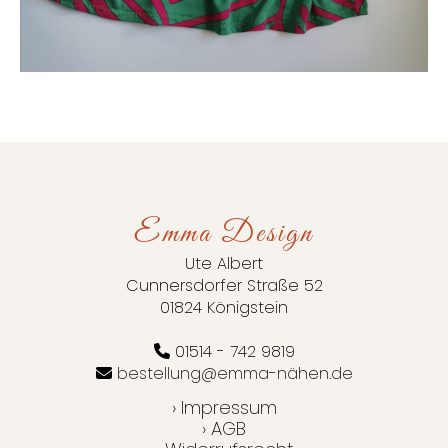
Emma Design
Ute Albert
Cunnersdorfer Straße 52
01824 Königstein
01514 - 742 9819
bestellung@emma-nähen.de
› Impressum
› AGB