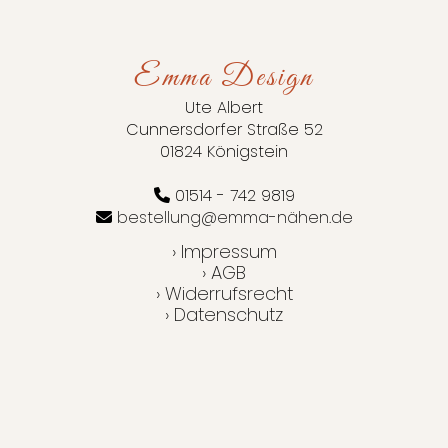
Emma Design
Ute Albert
Cunnersdorfer Straße 52
01824 Königstein
01514 - 742 9819
bestellung@emma-nähen.de
› Impressum
› AGB
› Widerrufsrecht
› Datenschutz