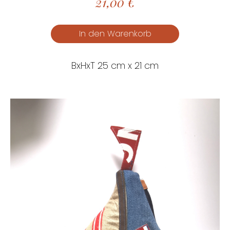
21,00
€
BxHxT 25 cm x 21 cm