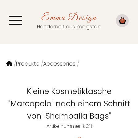
Emma Design
0
Handarbeit aus Königstein
Produkte
Accessories
Kleine Kosmetiktasche
"Marcopolo" nach einem Schnitt
von "Shamballa Bags"
Artikelnummer: KO11