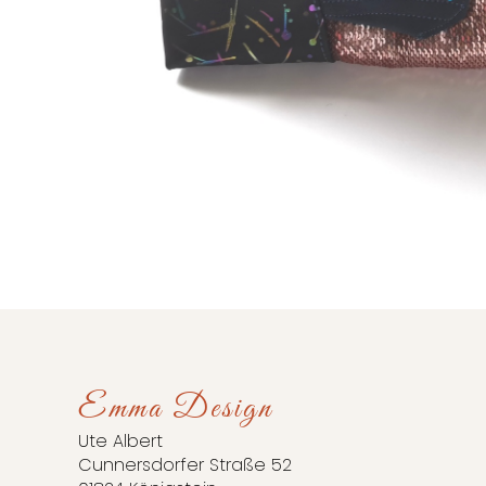
Emma Design
Ute Albert
Cunnersdorfer Straße 52