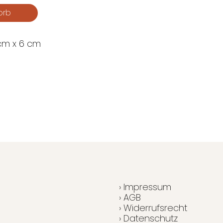
 cm x 6 cm
› Impressum
› AGB
› Widerrufsrecht
› Datenschutz