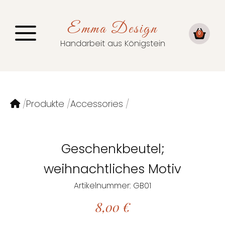
Emma Design
0
Handarbeit aus Königstein
Produkte
Accessories
Geschenkbeutel;
weihnachtliches Motiv
Artikelnummer: GB01
8,00
€