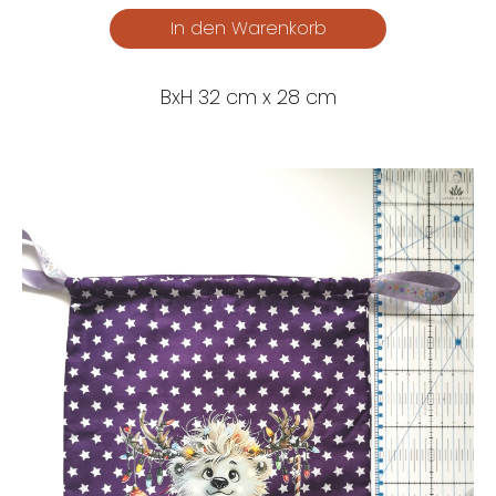
BxH 32 cm x 28 cm