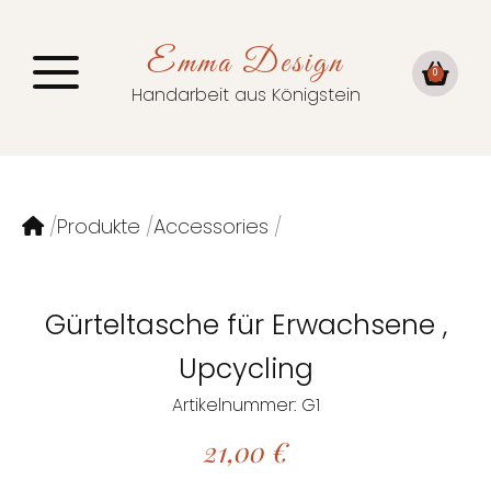
Emma Design
0
Handarbeit aus Königstein
Produkte
Accessories
Gürteltasche für Erwachsene ,
Upcycling
Artikelnummer: G1
21,00
€